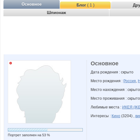
Основное
Блог
( 1 )
Др
Шпионаж
Основное
Дата рождения : скрыто
Место рождения :
Россия
,
Н
Место нахождения : скрыто
Место проживания : скрыто
Любимые места :
ИКЕЯ (IK
Интересы :
Кино
(3204) ,
ви
Портрет заполнен на 53 %