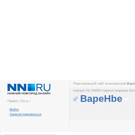
Персональный сайт пользователя
Bap
портрет № 245054 зарегистрирован боле
BapeHbe
Привет, Гость !
-
Войти
-
Зарегистрироваться